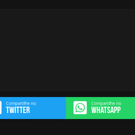
Compartilhe no
Compartilhe no
TWITTER
WHATSAPP