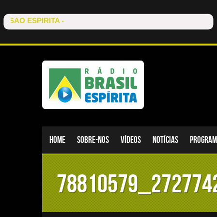
Home
Sobre-nos
Vídeos
Notícias
Program
78810579_272774