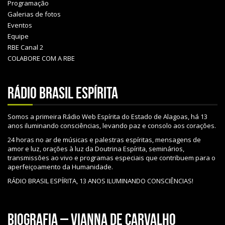
Programação
Galerias de fotos
Eventos
Equipe
RBE Canal 2
COLABORE COM A RBE
Rádio Brasil Espírita
Somos a primeira Rádio Web Espírita do Estado de Alagoas, há 13
anos iluminando consciências, levando paz e consolo aos corações.
24 horas no ar de músicas e palestras espíritas, mensagens de
amor e luz, orações à luz da Doutrina Espírita, seminários,
transmissões ao vivo e programas especiais que contribuem para o
aperfeiçoamento da Humanidade.
RÁDIO BRASIL ESPÍRITA, 13 ANOS ILUMINANDO CONSCIÊNCIAS!
Biografia – Vianna de Carvalho