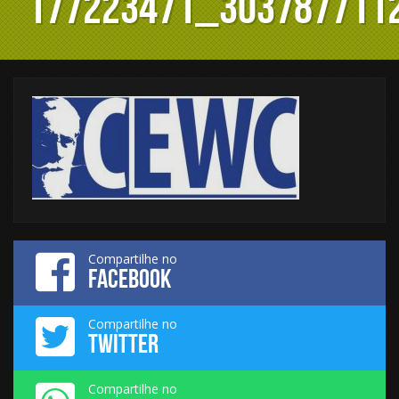
177223471_303787711
Compartilhe no
FACEBOOK
Compartilhe no
TWITTER
Compartilhe no