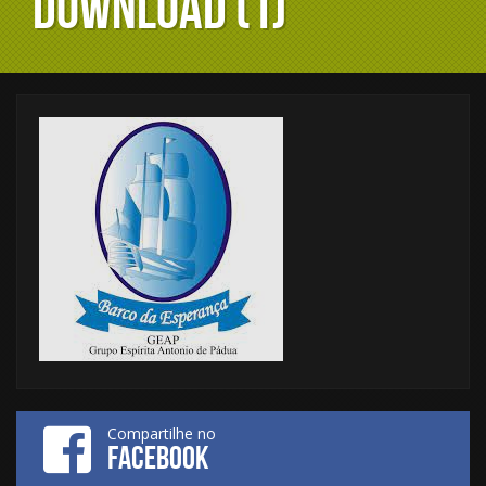
download (1)
Compartilhe no
FACEBOOK