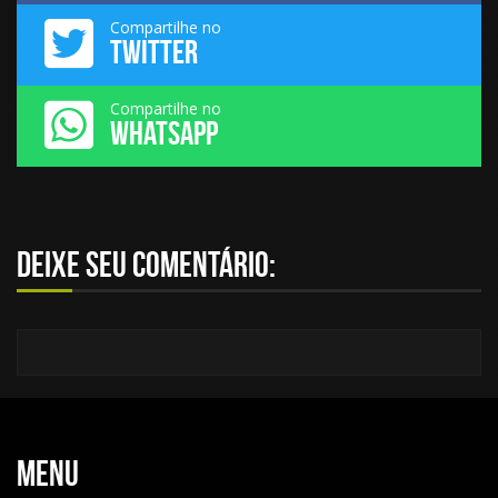
Compartilhe no
TWITTER
Compartilhe no
WHATSAPP
Deixe seu comentário:
Menu