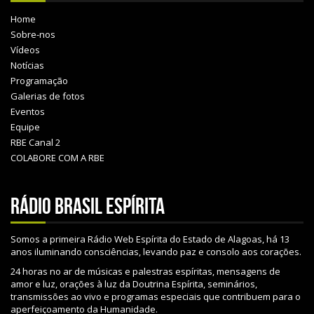
Home
Sobre-nos
Vídeos
Notícias
Programação
Galerias de fotos
Eventos
Equipe
RBE Canal 2
COLABORE COM A RBE
Rádio Brasil Espírita
Somos a primeira Rádio Web Espírita do Estado de Alagoas, há 13
anos iluminando consciências, levando paz e consolo aos corações.
24 horas no ar de músicas e palestras espíritas, mensagens de
amor e luz, orações à luz da Doutrina Espírita, seminários,
transmissões ao vivo e programas especiais que contribuem para o
aperfeiçoamento da Humanidade.